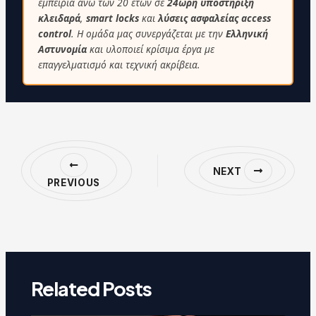
εμπειρία άνω των 20 ετών σε
24ωρη υποστήριξη
κλειδαρά
,
smart locks
και
λύσεις ασφαλείας access
control
. Η ομάδα μας συνεργάζεται με την
Ελληνική
Αστυνομία
και υλοποιεί κρίσιμα έργα με
επαγγελματισμό και τεχνική ακρίβεια.
NEXT
PREVIOUS
Related Posts