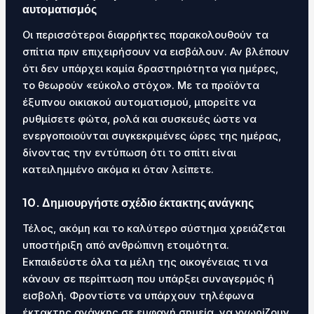
αυτοματισμός
Οι περισσότεροι διαρρήκτες παρακολουθούν τα
σπίτια πριν επιχειρήσουν να εισβάλουν. Αν βλέπουν
ότι δεν υπάρχει καμία δραστηριότητα για ημέρες,
το θεωρούν «εύκολο στόχο». Με τα προϊόντα
έξυπνου οικιακού αυτοματισμού, μπορείτε να
ρυθμίσετε φώτα, ρολά και συσκευές ώστε να
ενεργοποιούνται συγκεκριμένες ώρες της ημέρας,
δίνοντας την εντύπωση ότι το σπίτι είναι
κατειλημμένο ακόμα κι όταν λείπετε.
10. Δημιουργήστε σχέδιο έκτακτης ανάγκης
Τέλος, ακόμη και το καλύτερο σύστημα χρειάζεται
υποστήριξη από ανθρώπινη ετοιμότητα.
Εκπαιδεύστε όλα τα μέλη της οικογένειας τι να
κάνουν σε περίπτωση που υπάρξει συναγερμός ή
εισβολή. Φροντίστε να υπάρχουν τηλέφωνα
έκτακτης ανάγκης σε εμφανή σημεία, να γνωρίζουν