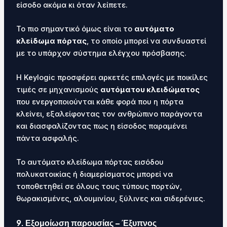
είσοδο ακόμα κι όταν λείπετε.
Το πιο σημαντικό όμως είναι το
αυτόματο
κλείδωμα πόρτας
, το οποίο μπορεί να συνδυαστεί
με το υπάρχον σύστημα ελέγχου πρόσβασης.
Η Keylogic προσφέρει αρκετές επιλογές με ποικίλες
τιμές σε μηχανισμούς
αυτόματου κλειδώματος
που ενεργοποιούνται κάθε φορά που η πόρτα
κλείνει, εξαλείφοντας τον ανθρώπινο παράγοντα
και διασφαλίζοντας πως η είσοδος παραμένει
πάντα ασφαλής.
Το αυτόματο κλείδωμα πόρτας εισόδου
πολυκατοικίας ή διαμερίσματος μπορεί να
τοποθετηθεί σε όλους τους τύπους πορτών,
θωρακισμένες, αλουμινίου, ξύλινες και σιδερένιες.
9. Εξομοίωση παρουσίας – Έξυπνος