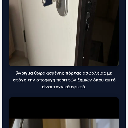
Άνοιγμα θωρακισμένης πόρτας ασφαλείας με
στόχο την αποφυγή περιττών ζημιών όπου αυτό
είναι τεχνικά εφικτό.