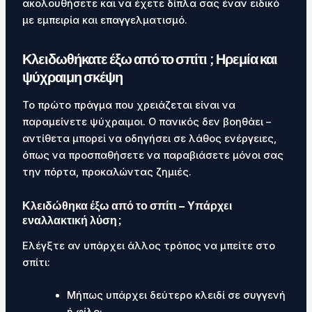
ακολουθήσετε και να έχετε δίπλα σας έναν ειδικό
με εμπειρία και επαγγελματισμό.
Κλειδωθήκατε έξω από το σπίτι ; Ηρεμία και
ψύχραιμη σκέψη
Το πρώτο πράγμα που χρειάζεται είναι να
παραμείνετε ψύχραιμοι. Ο πανικός δεν βοηθάει –
αντίθετα μπορεί να οδηγήσει σε λάθος ενέργειες,
όπως να προσπαθήσετε να παραβιάσετε μόνοι σας
την πόρτα, προκαλώντας ζημιές.
Κλειδώθηκα έξω από το σπίτι – Υπάρχει
εναλλακτική λύση;
Ελέγξτε αν υπάρχει άλλος τρόπος να μπείτε στο
σπίτι:
Μήπως υπάρχει δεύτερο κλειδί σε συγγενή