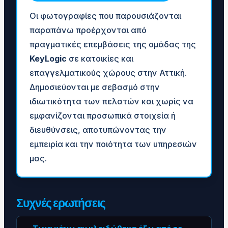
Οι φωτογραφίες που παρουσιάζονται
παραπάνω προέρχονται από
πραγματικές επεμβάσεις της ομάδας της
KeyLogic
σε κατοικίες και
επαγγελματικούς χώρους στην Αττική.
Δημοσιεύονται με σεβασμό στην
ιδιωτικότητα των πελατών και χωρίς να
εμφανίζονται προσωπικά στοιχεία ή
διευθύνσεις, αποτυπώνοντας την
εμπειρία και την ποιότητα των υπηρεσιών
μας.
Συχνές ερωτήσεις