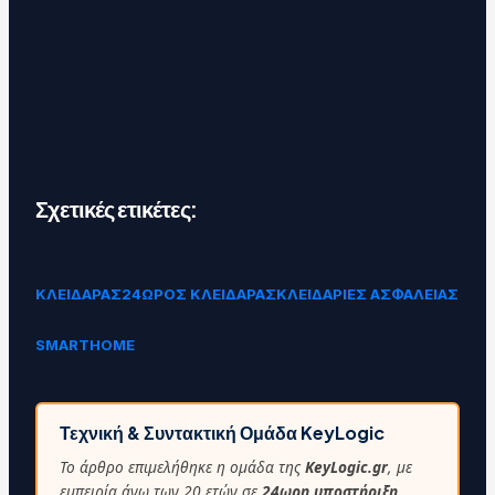
Σχετικές ετικέτες:
ΚΛΕΙΔΑΡΑΣ
24ΩΡΟΣ ΚΛΕΙΔΑΡΑΣ
ΚΛΕΙΔΑΡΙΕΣ ΑΣΦΑΛΕΙΑΣ
SMARTHOME
Τεχνική & Συντακτική Ομάδα KeyLogic
Το άρθρο επιμελήθηκε η ομάδα της
KeyLogic.gr
, με
εμπειρία άνω των 20 ετών σε
24ωρη υποστήριξη