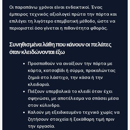
Οι παραπάνω χρόνοι είναι ενδεικτικοί. Ένας
έμπειρος τεχνικός αξιολογεί πρώτα την πόρτα και
επιλέγει τη λιγότερο επεμβατική μέθοδο, ώστε να
περιοριστεί όσο γίνεται η πιθανότητα φθοράς.
Συνηθισμένα λάθη που κάνουν οι πελάτες
όταν κλειδώνονται έξω
Προσπαθούν να ανοίξουν την πόρτα με
κάρτα, κατσαβίδι ή σύρμα, προκαλώντας
ζημιά στο λάστιχο, την κάσα ή την
κλειδαριά.
Πιέζουν υπερβολικά το κλειδί όταν έχει
σφηνώσει, με αποτέλεσμα να σπάσει μέσα
στον κύλινδρο.
Καλούν μη εξειδικευμένο τεχνικό χωρίς να
ζητήσουν στοιχεία ή ξεκάθαρη τιμή πριν
την εργασία.