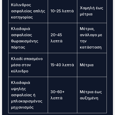
Κύλινδρος
Χαμηλή έως
ασφαλείας απλής
10–25 λεπτά
μέτρια
κατηγορίας
Κλειδαριά
Μέτρια,
ασφαλείας
20–45
ανάλογα με
θωρακισμένης
λεπτά
την
πόρτας
κατάσταση
Κλειδί σπασμένο
μέσα στον
15–40 λεπτά
Μέτρια
κύλινδρο
Κλειδαριά
υψηλής
30–60+
Μέτρια έως
ασφαλείας ή
λεπτά
αυξημένη
μπλοκαρισμένος
μηχανισμός