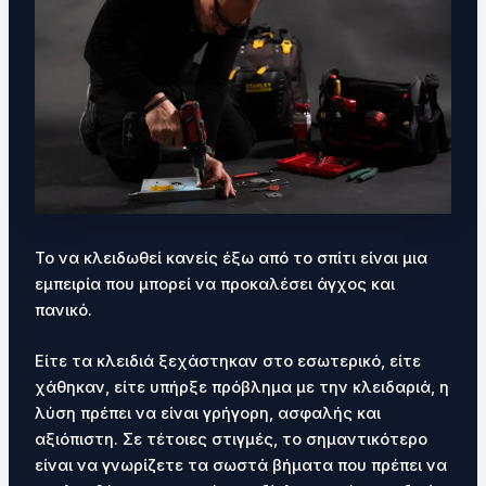
Το να κλειδωθεί κανείς έξω από το σπίτι είναι μια
εμπειρία που μπορεί να προκαλέσει άγχος και
πανικό.
Είτε τα κλειδιά ξεχάστηκαν στο εσωτερικό, είτε
χάθηκαν, είτε υπήρξε πρόβλημα με την κλειδαριά, η
λύση πρέπει να είναι γρήγορη, ασφαλής και
αξιόπιστη. Σε τέτοιες στιγμές, το σημαντικότερο
είναι να γνωρίζετε τα σωστά βήματα που πρέπει να