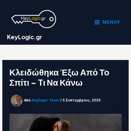
Μετάβαση
Post
MAIN
στο
navigation
MENU
περιεχόμενο
ΜΕΝΟΥ
KeyLogic.gr
Κλειδώθηκα Έξω Από Το
Σπίτι – Tι Να Κάνω
Από
Keylogic Team
/
5 Σεπτεμβρίου, 2025