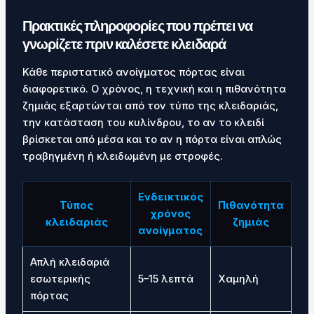
Πρακτικές πληροφορίες που πρέπει να
γνωρίζετε πριν καλέσετε κλειδαρά
Κάθε περιστατικό ανοίγματος πόρτας είναι
διαφορετικό. Ο χρόνος, η τεχνική και η πιθανότητα
ζημιάς εξαρτώνται από τον τύπο της κλειδαριάς,
την κατάσταση του κυλίνδρου, το αν το κλειδί
βρίσκεται από μέσα και το αν η πόρτα είναι απλώς
τραβηγμένη ή κλειδωμένη με στροφές.
Ενδεικτικός
Τύπος
Πιθανότητα
χρόνος
κλειδαριάς
ζημιάς
ανοίγματος
Απλή κλειδαριά
εσωτερικής
5–15 λεπτά
Χαμηλή
πόρτας