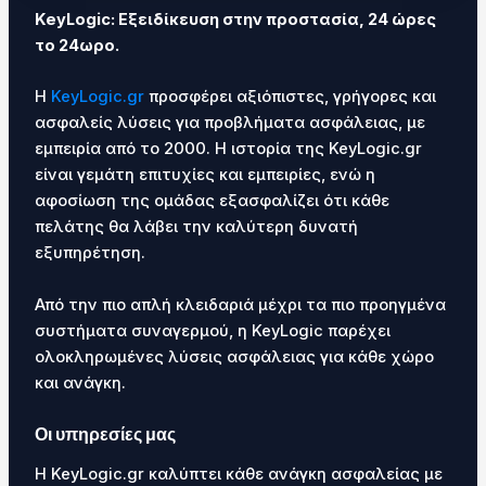
KeyLogic: Εξειδίκευση στην προστασία, 24 ώρες
το 24ωρο.
Η
KeyLogic.gr
προσφέρει αξιόπιστες, γρήγορες και
ασφαλείς λύσεις για προβλήματα ασφάλειας, με
εμπειρία από το 2000. Η ιστορία της KeyLogic.gr
είναι γεμάτη επιτυχίες και εμπειρίες, ενώ η
αφοσίωση της ομάδας εξασφαλίζει ότι κάθε
πελάτης θα λάβει την καλύτερη δυνατή
εξυπηρέτηση.
Από την πιο απλή κλειδαριά μέχρι τα πιο προηγμένα
συστήματα συναγερμού, η KeyLogic παρέχει
ολοκληρωμένες λύσεις ασφάλειας για κάθε χώρο
και ανάγκη.
Οι υπηρεσίες μας
Η KeyLogic.gr καλύπτει κάθε ανάγκη ασφαλείας με