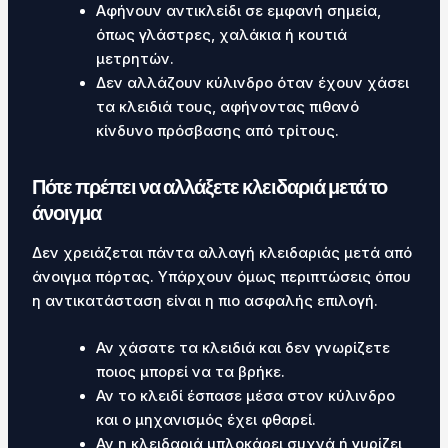
Αφήνουν αντικλείδι σε εμφανή σημεία,
όπως γλάστρες, χαλάκια ή κουτιά
μετρητών.
Δεν αλλάζουν κύλινδρο όταν έχουν χάσει
τα κλειδιά τους, αφήνοντας πιθανό
κίνδυνο πρόσβασης από τρίτους.
Πότε πρέπει να αλλάξετε κλειδαριά μετά το
άνοιγμα
Δεν χρειάζεται πάντα αλλαγή κλειδαριάς μετά από
άνοιγμα πόρτας. Υπάρχουν όμως περιπτώσεις όπου
η αντικατάσταση είναι η πιο ασφαλής επιλογή.
Αν χάσατε τα κλειδιά και δεν γνωρίζετε
ποιος μπορεί να τα βρήκε.
Αν το κλειδί έσπασε μέσα στον κύλινδρο
και ο μηχανισμός έχει φθαρεί.
Αν η κλειδαριά μπλοκάρει συχνά ή γυρίζει