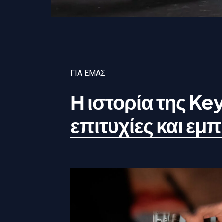
ΓΙΑ ΕΜΆΣ
Η ιστορία της Ke
επιτυχίες και εμπ