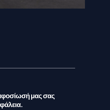
αφοσίωσή μας σας
σφάλεια.