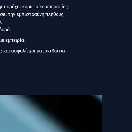
.gr παρέχει κορυφαίες υπηρεσίες
ίσει την εμπιστοσύνη πλήθους
.
δαρά.
με εμπειρία.
ς και ασφαλή χρηματοκιβώτια.