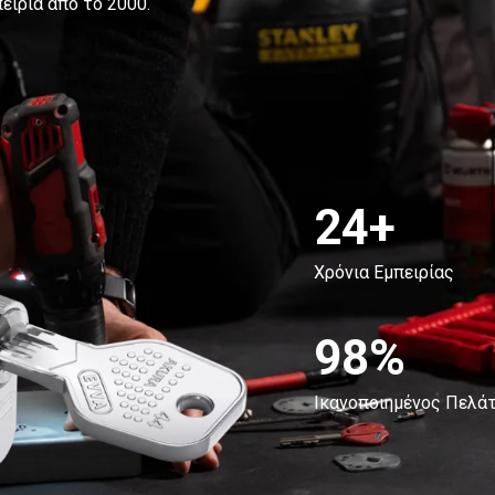
ειρία από το 2000.
24+
Χρόνια Εμπειρίας
98%
Ικανοποιημένος Πελά