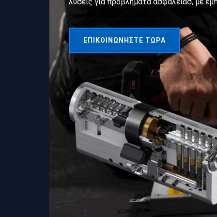
λύσεις για προβλήματα ασφάλειασ, με εμπ
ΕΠΙΚΟΙΝΩΝΉΣΤΕ ΤΏΡΑ