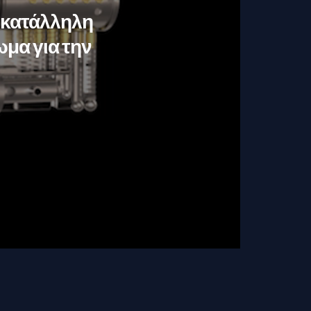
ν κατάλληλη
ωμα για την