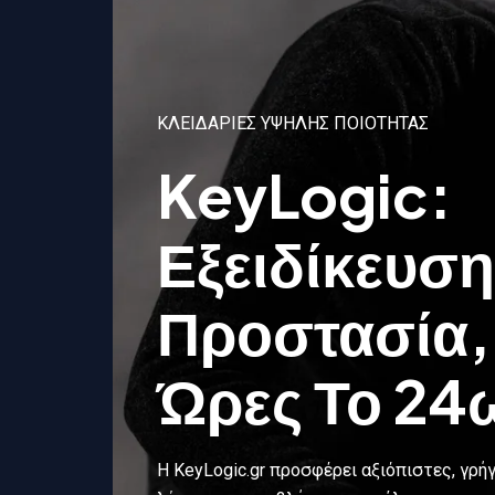
ΚΛΕΙΔΑΡΙΈΣ ΥΨΗΛΉΣ ΠΟΙΌΤΗΤΑΣ
KeyLogic:
Εξειδίκευση
Προστασία,
Ώρες Το 24
Η KeyLogic.gr προσφέρει αξιόπιστες, γρή