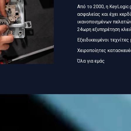
Από το 2000, η KeyLogic
ασφαλείας και έχει κερδ
ικανοποιημένων πελατών
24ωρη εξυπηρέτηση κλει
Εξειδικευμένοι τεχνίτες 
Χειροποίητες κατασκευέ
Όλα για εμάς