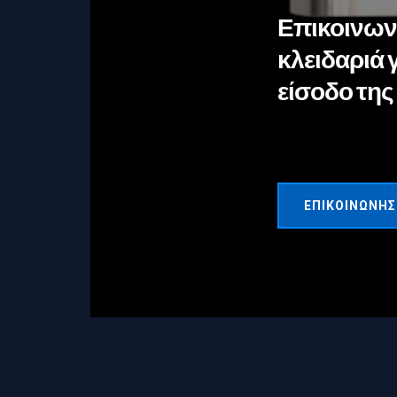
Επικοινωνή
κλειδαριά 
είσοδο της
ΕΠΙΚΟΙΝΩΝΉΣ