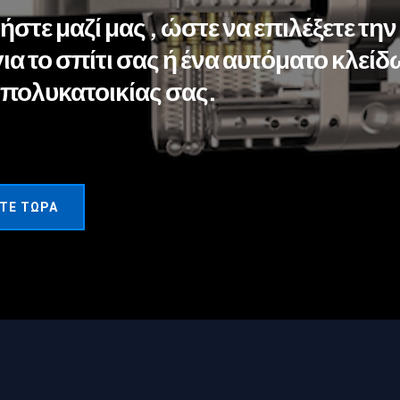
στε μαζί μας , ώστε να επιλέξετε τη
για το σπίτι σας ή ένα αυτόματο κλείδ
 πολυκατοικίας σας.
ΤΕ ΤΏΡΑ