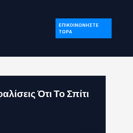
ΕΠΙΚΟΙΝΩΝΉΣΤΕ
ΤΏΡΑ
λίσεις Ότι Το Σπίτι