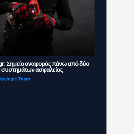
r: Σημείο αναφοράς πάνω από δύο
ν συστημάτων ασφαλείας
Keylogic Team