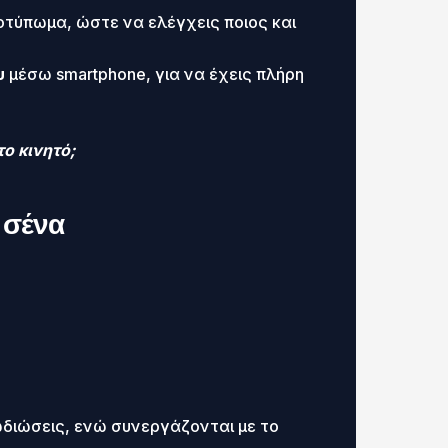
οτύπωμα, ώστε να ελέγχεις ποιος και
υ
μέσω smartphone, για να έχεις πλήρη
ο κινητό;
α σένα
διώσεις, ενώ συνεργάζονται με το