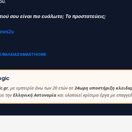
ού.
τιού σου είναι πιο ευάλωτο; Το προστατεύεις;
ews2u
ΑΣΦΑΛΕΙΑΣ
SMARTHOME
ogic
c.gr
, με εμπειρία άνω των 20 ετών σε
24ωρη υποστήριξη κλειδα
 με την
Ελληνική Αστυνομία
και υλοποιεί κρίσιμα έργα με επαγγελ