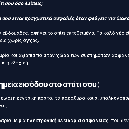
τι σου όσο λείπεις;
τι σου είναι πραγματικά ασφαλές όταν φεύγεις για διακ
ια εβδομάδες, αφήνει το σπίτι εκτεθειμένο. Το καλό νέο 
εις χωρίς άγχος.
ειρία και αξιοπιστία στον χώρο των συστημάτων ασφαλε
μη ή εξοχική.
ημεία εισόδου στο σπίτι σου;
είναι η κεντρική πόρτα, τα παράθυρα και οι μπαλκονόπορ
ναι;
αριά με μια
ηλεκτρονική κλειδαριά ασφαλείας
, που δε