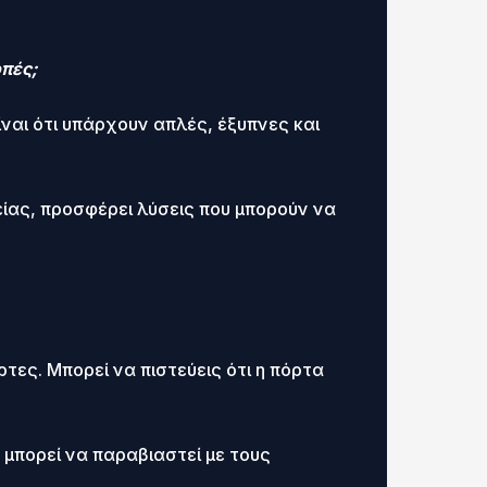
οπές;
είναι ότι υπάρχουν απλές, έξυπνες και
ίας, προσφέρει λύσεις που μπορούν να
τες. Μπορεί να πιστεύεις ότι η πόρτα
ν μπορεί να παραβιαστεί με τους