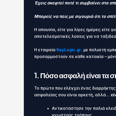
Έχεις σκεφτεί ποτέ τι συμβαίνει στο σπί
Μπορείς να πεις με σιγουριά ότι το σπί
Η απουσία, είτε για λίγες ημέρες είτε γ
αποτελεσματικές λύσεις για να ταξιδεύ
Η εταιρεία
KeyLogic.gr
,
με πολυετή εμπ
προσαρμοστούν σε κάθε κατοικία – μόνι
1. Πόσο ασφαλή είναι τα σ
Το πρώτο που ελέγχει ένας διαρρήκτης 
ασφαλείας σου είναι αρκετή, αλλά…
εί
Αντικατάστησε την παλιά κλειδ
γνωστούς τρόπους.