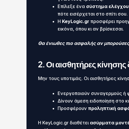
Επίλεξε ένα
σύστημα ελέγχου
πότε εισέρχεται στο σπίτι σου.
Η
KeyLogic.gr
προσφέρει προηγ
εικόνα, όπου κι αν βρίσκεσαι.
Θα ένιωθες πιο ασφαλής αν μπορούσες 
2. Οι αισθητήρες κίνησης δ
Μην τους υποτιμάς. Οι αισθητήρες κίν
Ενεργοποιούν συναγερμούς ή 
Δίνουν άμεση ειδοποίηση στο κ
Προσφέρουν
προληπτική ασφ
Η KeyLogic.gr διαθέτει
ασύρματα μοντ