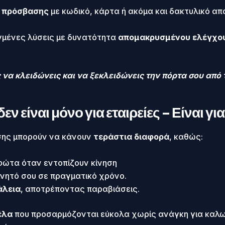
 πρόσβασης
με κωδικό, κάρτα ή ακόμα και δακτυλικό απ
μένες λύσεις με δυνατότητα
απομακρυσμένου ελέγχο
να κλειδώνεις και να ξεκλειδώνεις την πόρτα σου από τ
εν είναι μόνο για εταιρείες – Είναι γι
ησης μπορούν να κάνουν
τεράστια διαφορά
, καθώς:
φώτα όταν εντοπίζουν κίνηση
ινητό σου σε πραγματικό χρόνο.
άλεια
, αποτρέποντας παραβιάσεις.
έλα
που προσαρμόζονται εύκολα χωρίς ανάγκη για καλω