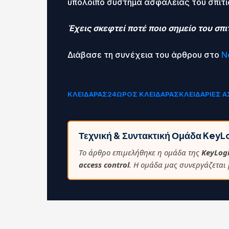
υπόλοιπο σύστημα ασφαλείας του σπιτι
Έχεις σκεφτεί ποτέ ποιο σημείο του σπι
Διάβασε τη συνέχεια του άρθρου στο
N
ΚΛΕΙΔΑΡΑΣ
24ΩΡΟΣ ΚΛΕΙΔΑΡΑΣ
ΚΛΕΙΔΑΡΙΕΣ 
Τεχνική & Συντακτική Ομάδα KeyL
Το άρθρο επιμελήθηκε η ομάδα της
KeyLogi
access control
. Η ομάδα μας συνεργάζεται