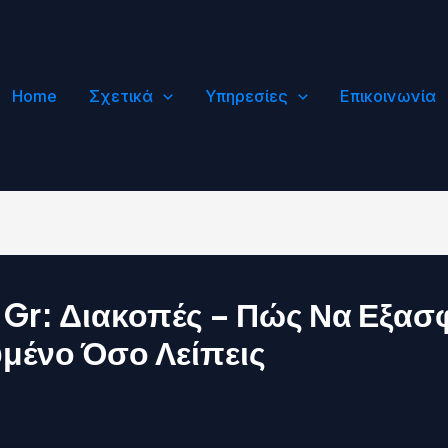
Home
Σχετικά
Υπηρεσίες
Επικοινωνία
r: Διακοπές – Πώς Να Εξασφα
μένο Όσο Λείπεις