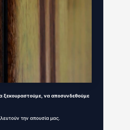
α να ξεκουραστούμε, να αποσυνδεθούμε
λλευτούν την απουσία μας.