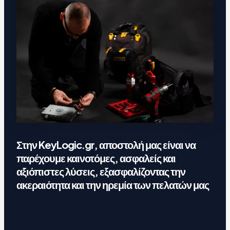
Στην KeyLogic.gr, αποστολή μας είναι να
παρέχουμε καινοτόμες, ασφαλείς και
αξιόπιστες λύσεις, εξασφαλίζοντας την
ακεραιότητα και την ηρεμία των πελατών μας