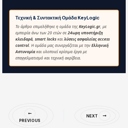
Τεχνική & Συντακτική Ομάδα KeyLogic
Το άρθρο επιμελήθηκε η ομάδα της
KeyLogic.gr
, με
εμπειρία άνω των 20 ετών σε
24ωρη υποστήριξη
κλειδαρά
,
smart locks
και
λύσεις ασφαλείας access
control
. Η ομάδα μας συνεργάζεται με την
Ελληνική
Αστυνομία
και υλοποιεί κρίσιμα έργα με
επαγγελματισμό και τεχνική ακρίβεια.
NEXT
PREVIOUS