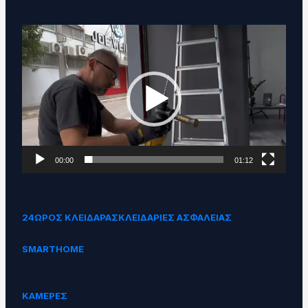
Πρόγραμμα
Αναπαραγωγής
Βίντεο
00:00
01:12
24ΩΡΟΣ ΚΛΕΙΔΑΡΑΣ
ΚΛΕΙΔΑΡΙΕΣ ΑΣΦΑΛΕΙΑΣ
SMARTHOME
ΚΑΜΕΡΕΣ