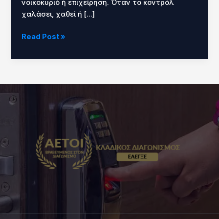
νοικοκυριό ή επιχείρηση. Όταν το κοντρόλ
χαλάσει, χαθεί ή […]
Read Post »