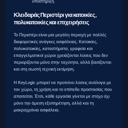
υποστήριξη.
Κλειδαράς Περιστέρι για κατοικίες,
πολυκατοικίες και επιχειρήσεις
Το Περιστέρι είναι μια μεγάλη περιοχή με πολλές
διαφορετικές ανάγκες ασφάλειας. Κατοικίες,
πολυκατοικίες, καταστήματα, γραφεία και
επαγγελματικοί χώροι χρειάζονται λύσεις που δεν
περιορίζονται μόνο στην ταχύτητα, αλλά βασίζονται
και στη σωστή τεχνική εκτίμηση.
Η KeyLogic μπορεί να προτείνει λύσεις ανάλογα με
τον χώρο, τη χρήση και το επίπεδο προστασίας που
απαιτείται. Έτσι, κάθε εργασία γίνεται με στόχο όχι
μόνο την άμεση εξυπηρέτηση, αλλά και τη
μακροχρόνια ασφάλεια.