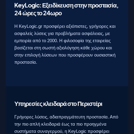
KeyLogic: Εξειδίκευση στην προστασία,
24 ώρες το 24ωρο
Η KeyLogic.gr προσφέρει αξιόπιστες, γρήγορες και
ασφαλείς λύσεις για προβλήματα ασφάλειας, με
εμπειρία από το 2000. Η φιλοσοφία της εταιρείας
βασίζεται στη σωστή αξιολόγηση κάθε χώρου και
στην επιλογή λύσεων που προσφέρουν ουσιαστική
προστασία.
Υπηρεσίες κλειδαρά στο Περιστέρι
Γρήγορες λύσεις, αδιαπραγμάτευτη προστασία. Από
την πιο απλή κλειδαριά έως τα πιο προηγμένα
συστήματα συναγερμού, η KeyLogic προσφέρει