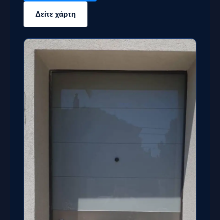
Δείτε χάρτη