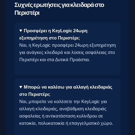
Συχνές ερωτήσεις για κλειδαρά στο
Περιστέρι
Προσφέρει η KeyLogic 24ωρη
εξυπηρέτηση στο Περιστέρι;
Ναι, η KeyLogic προσφέρει 24ωρη εξυπηρέτηση
για ανάγκες κλειδαρά και λύσεις ασφάλειας στο
Περιστέρι και στα Δυτικά Προάστια.
Μπορώ να καλέσω για αλλαγή κλειδαριάς
στο Περιστέρι;
Ναι, μπορείτε να καλέσετε την KeyLogic για
αλλαγή κλειδαριάς, αναβάθμιση κλειδαριάς
ασφαλείας ή αντικατάσταση κυλίνδρου σε
κατοικία, πολυκατοικία ή επαγγελματικό χώρο.