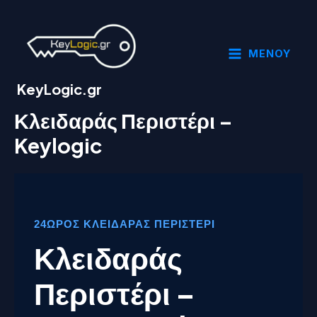
Μετάβαση
MAIN
στο
MENU
περιεχόμενο
ΜΕΝΟΥ
KeyLogic.gr
Κλειδαράς Περιστέρι –
Keylogic
24ΩΡΟΣ ΚΛΕΙΔΑΡΑΣ ΠΕΡΙΣΤΕΡΙ
Κλειδαράς
Περιστέρι –