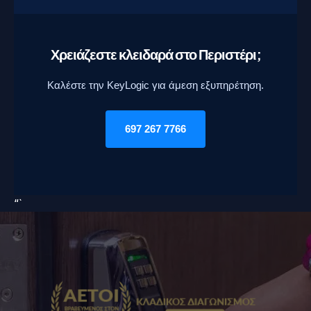
Χρειάζεστε κλειδαρά στο Περιστέρι;
Καλέστε την KeyLogic για άμεση εξυπηρέτηση.
697 267 7766
“`