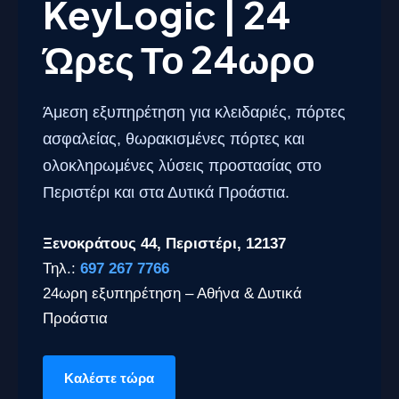
KeyLogic | 24
Ώρες Το 24ωρο
Άμεση εξυπηρέτηση για κλειδαριές, πόρτες
ασφαλείας, θωρακισμένες πόρτες και
ολοκληρωμένες λύσεις προστασίας στο
Περιστέρι και στα Δυτικά Προάστια.
Ξενοκράτους 44, Περιστέρι, 12137
Τηλ.:
697 267 7766
24ωρη εξυπηρέτηση – Αθήνα & Δυτικά
Προάστια
Καλέστε τώρα